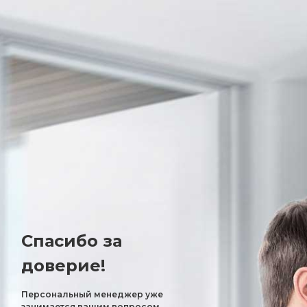
Спасибо за
доверие!
Персональный менеджер уже
занимается вашим вопросом.