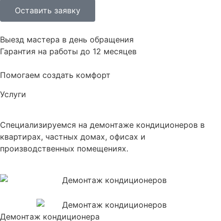
Оставить заявку
Выезд мастера в день обращения
Гарантия на работы до 12 месяцев
Помогаем создать комфорт
Услуги
Специализируемся на демонтаже кондиционеров в
квартирах, частных домах, офисах и
производственных помещениях.
Демонтаж кондиционера