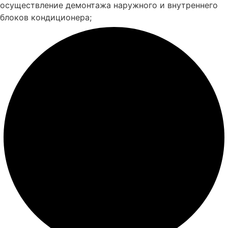
осуществление демонтажа наружного и внутреннего
блоков кондиционера;